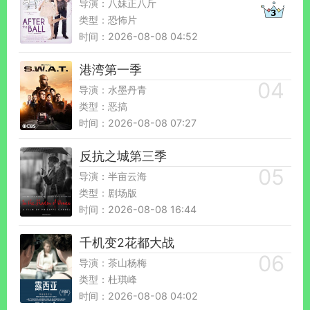
导演：八妹正八斤
类型：恐怖片
时间：2026-08-08 04:52
港湾第一季
导演：水墨丹青
类型：恶搞
时间：2026-08-08 07:27
反抗之城第三季
导演：半亩云海
类型：剧场版
时间：2026-08-08 16:44
千机变2花都大战
导演：茶山杨梅
类型：杜琪峰
时间：2026-08-08 04:02