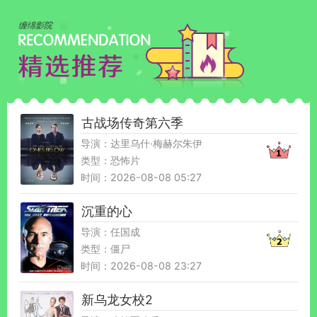
缠绵影院
古战场传奇第六季
导演：达里乌什·梅赫尔朱伊
类型：恐怖片
时间：2026-08-08 05:27
沉重的心
导演：任国成
类型：僵尸
时间：2026-08-08 23:27
新乌龙女校2